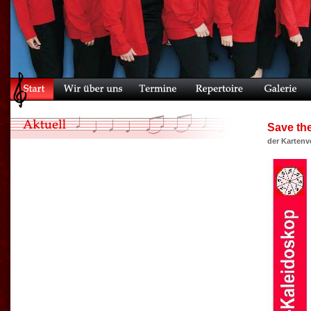
Save th
der Kartenv