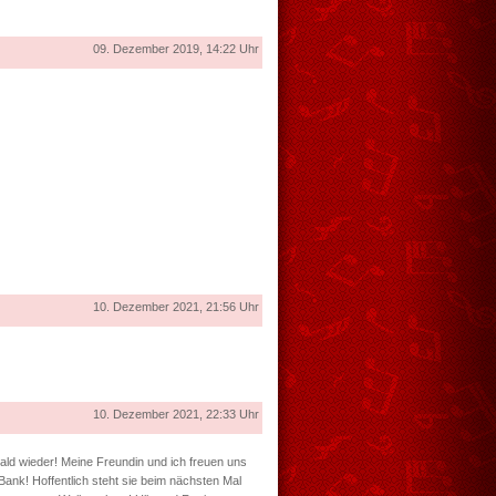
09. Dezember 2019, 14:22 Uhr
10. Dezember 2021, 21:56 Uhr
10. Dezember 2021, 22:33 Uhr
ald wieder! Meine Freundin und ich freuen uns
 Bank! Hoffentlich steht sie beim nächsten Mal