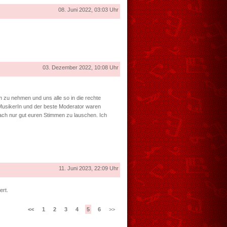
08. Juni 2022, 03:03 Uhr
03. Dezember 2022, 10:08 Uhr
 zu nehmen und uns alle so in die rechte
 MusikerIn und der beste Moderator waren
fach nur gut euren Stimmen zu lauschen. Ich
11. Juni 2023, 22:09 Uhr
ert.
<<
1
2
3
4
5
6
>>